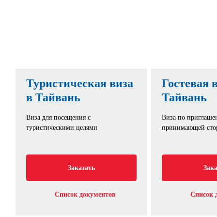
Туристическая виза
Гостевая в
в Тайвань
Тайвань
Виза для посещения с
Виза по приглаш
туристическими целями
принимающей сто
Заказать
Зака
Список документов
Список 