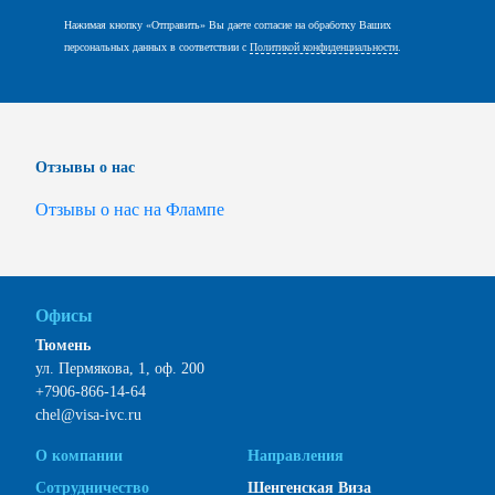
Нажимая кнопку «Отправить» Вы даете согласие на обработку Ваших
персональных данных в соответствии с
Политикой конфиденциальности
.
Отзывы о нас
Отзывы о нас на Флампе
Офисы
Тюмень
ул. Пермякова, 1, оф. 200
+7906-866-14-64
chel@visa-ivc.ru
О компании
Направления
Сотрудничество
Шенгенская Виза