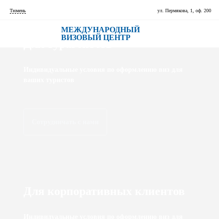
Тюмень
ул. Пермякова, 1, оф. 200
МЕЖДУНАРОДНЫЙ
ВИЗОВЫЙ ЦЕНТР
Для турагентств
Индивидуальные условия по оформлению виз для
ваших туристов
Сотрудничать с нами
Для корпоративных клиентов
Индивидуальные условия по оформлению виз для