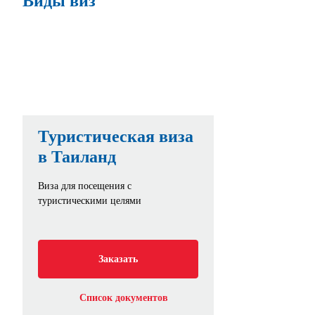
Виды виз
Туристическая виза
в Таиланд
Виза для посещения с
туристическими целями
Заказать
Список документов